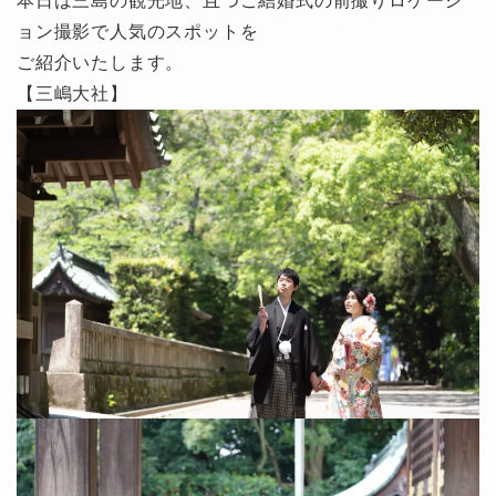
本日は三島の観光地、且つご結婚式の前撮りロケーシ
ョン撮影で人気のスポットを
ご紹介いたします。
【三嶋大社】