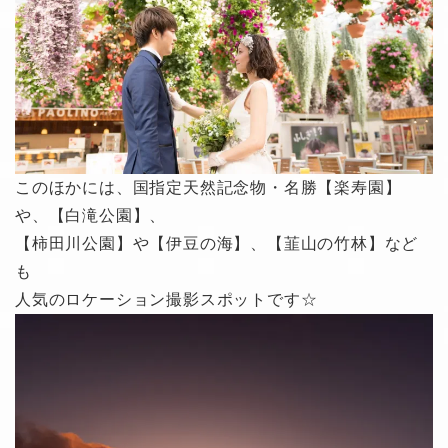
このほかには、国指定天然記念物・名勝【楽寿園】
や、【白滝公園】、
【柿田川公園】や【伊豆の海】、【韮山の竹林】など
も
人気のロケーション撮影スポットです☆