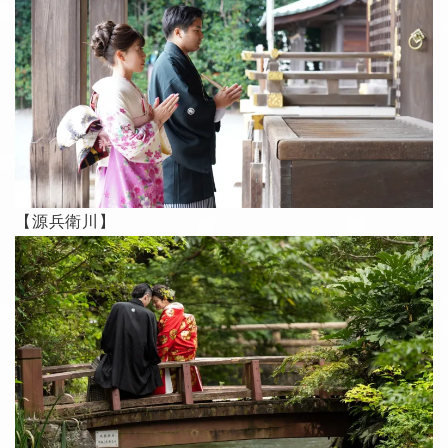
【源兵衛川】