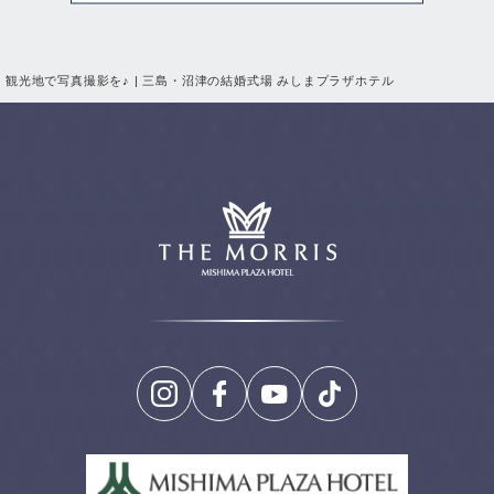
観光地で写真撮影を♪ | 三島・沼津の結婚式場 みしまプラザホテル