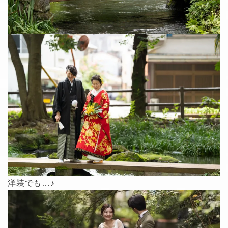
洋装でも…♪