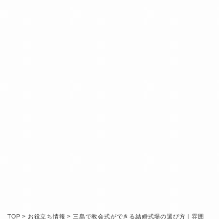
INQUIRY
RESERVATION
TOP
>
お役立ち情報
>
三島で教会式ができる結婚式場の選び方｜雰囲