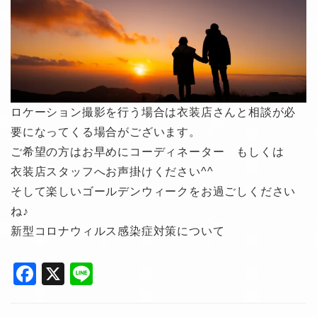
ロケーション撮影を行う場合は衣装店さんと相談が必
要になってくる場合がございます。
ご希望の方はお早めにコーディネーター もしくは
衣装店スタッフへお声掛けください^^
そして楽しいゴールデンウィークをお過ごしください
ね♪
新型コロナウィルス感染症対策について
F
X
Li
a
n