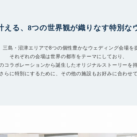
叶える、
8つの世界観が織りなす
特別な
、三島・沼津エリアで8つの個性豊かなウェディング会場を
それぞれの会場は世界の都市をテーマにしており、
のコラボレーションから誕生したオリジナルストーリーを
さらに特別にするために、その他の施設もお好みに合わせ