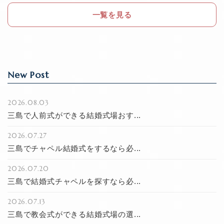
o
一覧を見る
k
New Post
2026.08.03
三島で人前式ができる結婚式場おす...
2026.07.27
三島でチャペル結婚式をするなら必...
2026.07.20
三島で結婚式チャペルを探すなら必...
2026.07.13
三島で教会式ができる結婚式場の選...