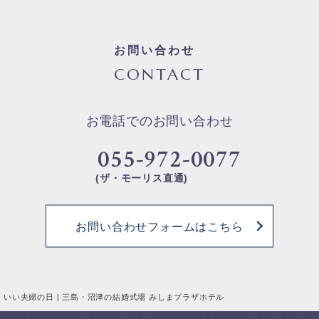
お問い合わせ
CONTACT
お電話でのお問い合わせ
055-972-0077
(ザ・モーリス直通)
お問い合わせフォームはこちら
いい夫婦の日 | 三島・沼津の結婚式場 みしまプラザホテル