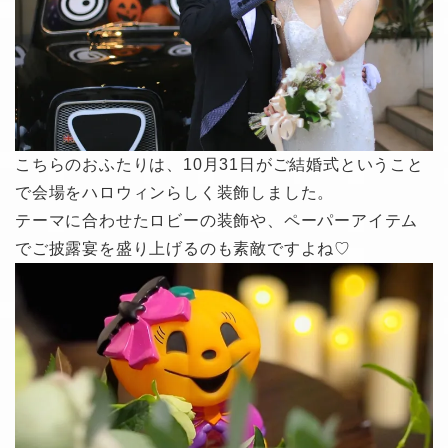
こちらのおふたりは、10月31日がご結婚式ということ
で会場をハロウィンらしく装飾しました。
テーマに合わせたロビーの装飾や、ペーパーアイテム
でご披露宴を盛り上げるのも素敵ですよね♡