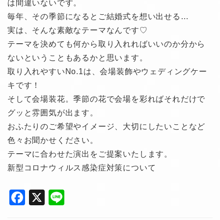
は間違いないです。
毎年、その季節になるとご結婚式を想い出せる…
実は、そんな素敵なテーマなんです♡
テーマを決めても何から取り入れればいいのか分から
ないということもあるかと思います。
取り入れやすいNo.1は、会場装飾やウェディングケー
キです！
そして会場装花。季節の花で会場を彩ればそれだけで
グッと雰囲気が出ます。
おふたりのご希望やイメージ、大切にしたいことなど
色々お聞かせください。
テーマに合わせた演出をご提案いたします。
新型コロナウィルス感染症対策について
F
X
Li
a
n