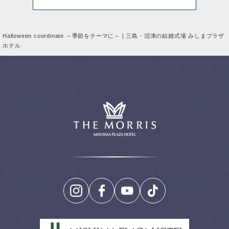
Halloween coordinate ～季節をテーマに～ | 三島・沼津の結婚式場 みしまプラザ
ホテル