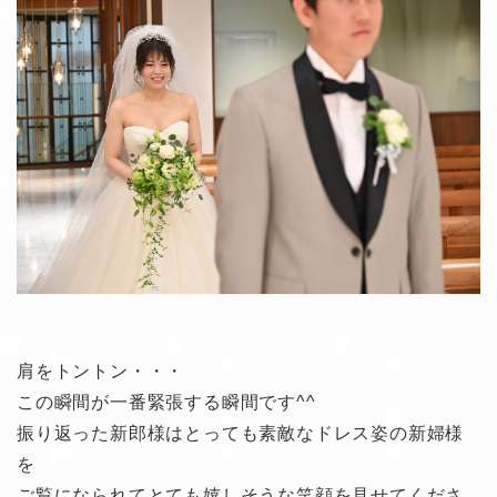
肩をトントン・・・
この瞬間が一番緊張する瞬間です^^
振り返った新郎様はとっても素敵なドレス姿の新婦様
を
ご覧になられてとても嬉しそうな笑顔を見せてくださ