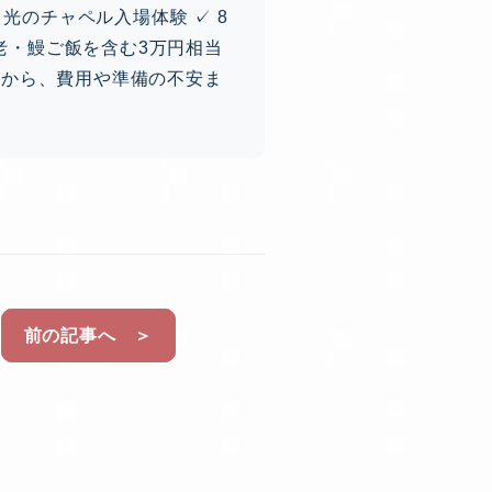
光のチャペル入場体験 ✓ 8
海老・鰻ご飯を含む3万円相当
りから、費用や準備の不安ま
前の記事へ ＞