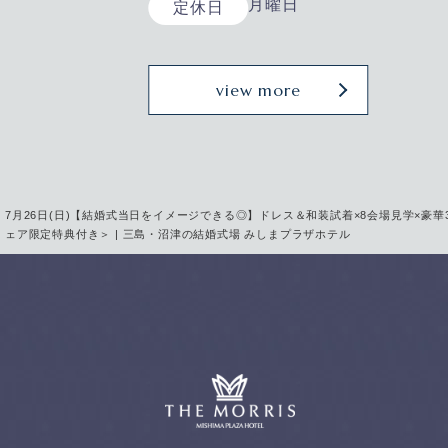
月曜日
定休日
view more
7月26日(日)【結婚式当日をイメージできる◎】ドレス＆和装試着×8会場見学×豪
ェア限定特典付き＞ | 三島・沼津の結婚式場 みしまプラザホテル