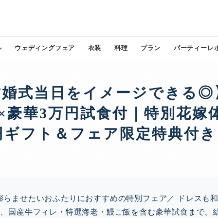
ル
ウェディングフェア
衣装
料理
プラン
パーティーレ
)【結婚式当日をイメージできる
学×豪華3万円試食付｜特別花嫁
円ギフト＆フェア限定特典付き
膨らませたいおふたりにおすすめの特別フェア／ ドレスも
学、国産牛フィレ・特選海老・鰻ご飯を含む豪華試食まで、