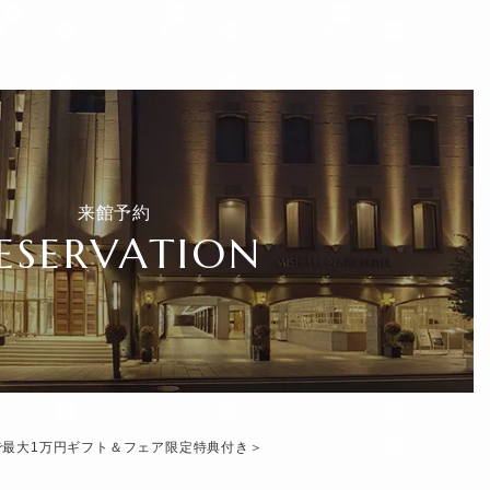
来館予約
ESERVATION
で最大1万円ギフト＆フェア限定特典付き＞