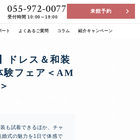
055-972-0077
来館予約
受付時間 10:00～19:00
ポート
よくあるご質問
コラム
紹介キャンペーン
◎】ドレス＆和装
体験フェア＜AM
＞
和装も試着できるほか、チャ
結婚式の魅力を1日で体感で