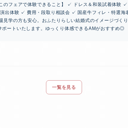
このフェアで体験できること】 ✓ ドレス＆和装試着体験 ✓ 
場演出体験 ✓ 費用・段取り相談会 ✓ 国産牛フィレ・特選
式場見学の方も安心。おふたりらしい結婚式のイメージづく
サポートいたします。ゆっくり体感できるAMがおすすめ◎
一覧を見る