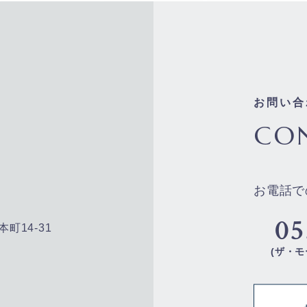
お問い合
CO
お電話で
05
本町14-31
(ザ・モ