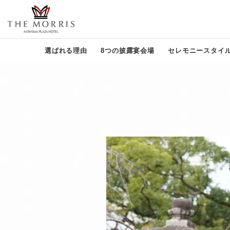
選ばれる理由
8つの披露宴会場
セレモニースタイ