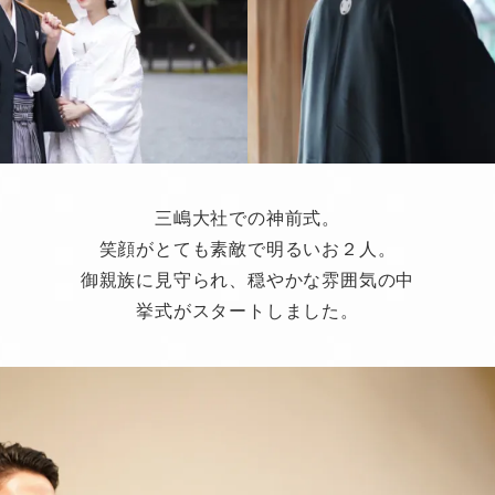
三嶋大社での神前式。
笑顔がとても素敵で明るいお２人。
御親族に見守られ、穏やかな雰囲気の中
挙式がスタートしました。