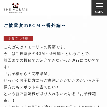
MENU
ご披露宴のBGM～番外編～
お役立ち情報
こんばんは！モーリスの齊藤です。
今回はご披露宴のBGM～番外編～ということで、
前回までの投稿でご紹介できなかった進行についてで
す♪
『お子様からの花束贈呈』
せっかくお子様方にもご参列いただいたのだからお子
様方にもスポットを当てたい！
という新郎新婦様が取り入れるいわゆる『お子様花
束』！