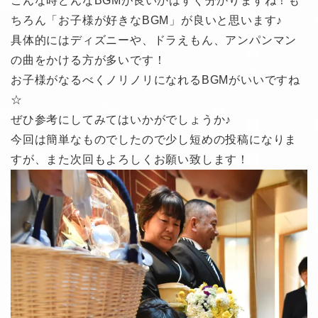
こんな時どんなBGMが良いかはすぐ分かりますね！も
ちろん「お子様が好きなBGM」が良いと思います♪
具体的にはディズニーや、ドラえもん、アンパンマン
の曲をかける方が多いです！
お子様がなるべくノリノリになれるBGMがいいですね
☆
ぜひ参考にしてみてはいかがでしょうか♪
今回は簡単なものでしたので少し短めの投稿になりま
すが、また次回もよろしくお願い致します！