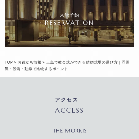
来館予約
RESERVATION
TOP
>
お役立ち情報
>
三島で教会式ができる結婚式場の選び方｜雰囲
気・設備・動線で比較するポイント
アクセス
ACCESS
THE MORRIS