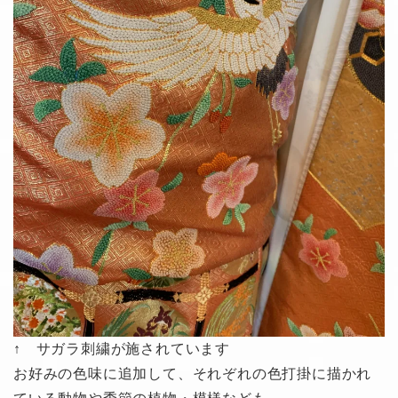
↑ サガラ刺繍が施されています
お好みの色味に追加して、それぞれの色打掛に描かれ