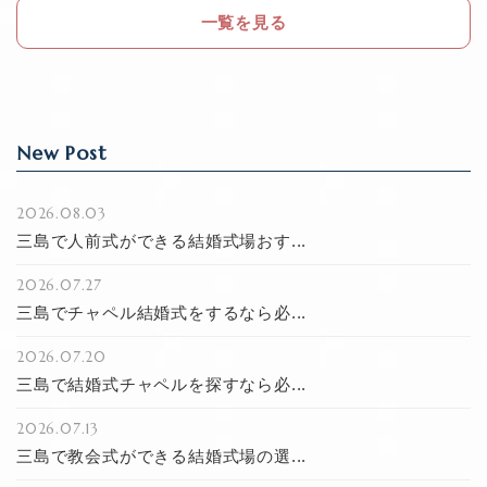
o
一覧を見る
k
New Post
2026.08.03
三島で人前式ができる結婚式場おす...
2026.07.27
三島でチャペル結婚式をするなら必...
2026.07.20
三島で結婚式チャペルを探すなら必...
2026.07.13
三島で教会式ができる結婚式場の選...