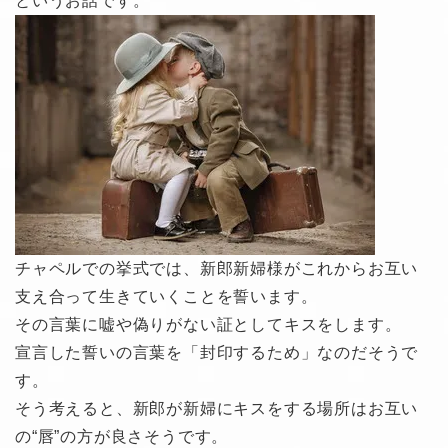
というお話です。
チャペルでの挙式では、新郎新婦様がこれからお互い
支え合って生きていくことを誓います。
その言葉に嘘や偽りがない証としてキスをします。
宣言した誓いの言葉を「封印するため」なのだそうで
す。
そう考えると、新郎が新婦にキスをする場所はお互い
の“唇”の方が良さそうです。