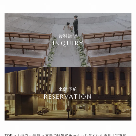
資料請求
INQUIRY
来館予約
RESERVATION
TOP
>
お役立ち情報
>
三島で結婚式チャペルを探すなら必見！写真映