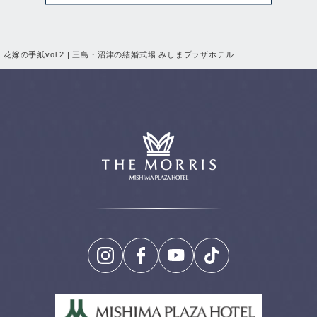
花嫁の手紙vol.2 | 三島・沼津の結婚式場 みしまプラザホテル