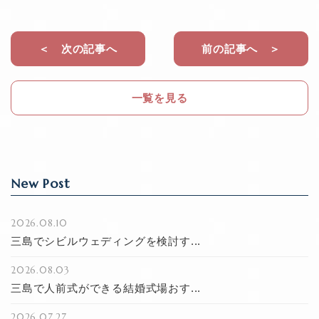
c
e
e
b
＜ 次の記事へ
前の記事へ ＞
o
o
一覧を見る
k
New Post
2026.08.10
三島でシビルウェディングを検討す...
2026.08.03
三島で人前式ができる結婚式場おす...
2026.07.27