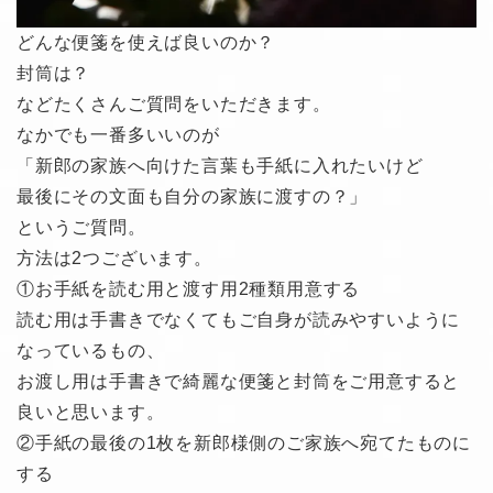
どんな便箋を使えば良いのか？
封筒は？
などたくさんご質問をいただきます。
なかでも一番多いいのが
「新郎の家族へ向けた言葉も手紙に入れたいけど
最後にその文面も自分の家族に渡すの？」
というご質問。
方法は2つございます。
①お手紙を読む用と渡す用2種類用意する
読む用は手書きでなくてもご自身が読みやすいように
なっているもの、
お渡し用は手書きで綺麗な便箋と封筒をご用意すると
良いと思います。
②手紙の最後の1枚を新郎様側のご家族へ宛てたものに
する