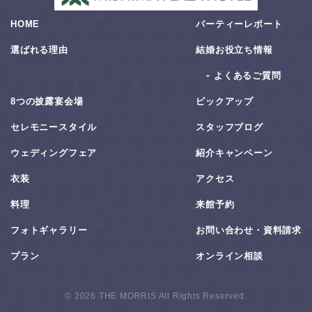
HOME
パーティーレポート
選ばれる理由
結婚お役⽴ち情報
よくあるご質問
8つの披露宴会場
ピックアップ
セレモニースタイル
スタッフブログ
ウェディングフェア
紹介キャンペーン
衣装
アクセス
料理
来館予約
フォトギャラリー
お問い合わせ・資料請求
プラン
オンライン相談
© 2026 THE MORRIS All Rights Reserved.