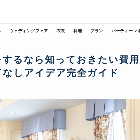
ル
ウェディングフェア
衣装
料理
プラン
パーティーレ
をするなら知っておきたい費用
てなしアイデア完全ガイド