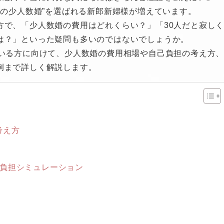
後の少人数婚”を選ばれる新郎新婦様が増えています。
方で、「少人数婚の費用はどれくらい？」「30人だと寂し
は？」といった疑問も多いのではないでしょうか。
ている方に向けて、少人数婚の費用相場や自己負担の考え方
例まで詳しく解説します。
考え方
己負担シミュレーション