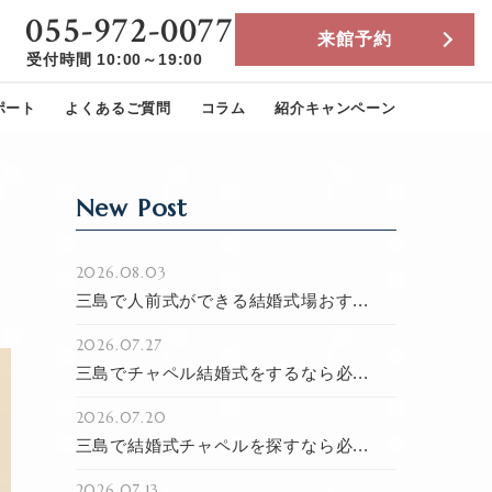
055-972-0077
来館予約
受付時間 10:00～19:00
ポート
よくあるご質問
コラム
紹介キャンペーン
New Post
2026.08.03
三島で人前式ができる結婚式場おす...
2026.07.27
三島でチャペル結婚式をするなら必...
2026.07.20
三島で結婚式チャペルを探すなら必...
2026.07.13