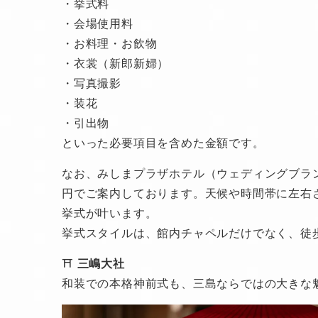
・挙式料
・会場使用料
・お料理・お飲物
・衣裳（新郎新婦）
・写真撮影
・装花
・引出物
といった必要項目を含めた金額です。
なお、みしまプラザホテル（ウェディングブランド
円でご案内しております。天候や時間帯に左右
挙式が叶います。
挙式スタイルは、館内チャペルだけでなく、徒
⛩
三嶋大社
和装での本格神前式も、三島ならではの大きな