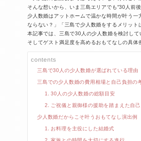
そんな想いから、いま三島エリアでも“30人前
少人数婚はアットホームで温かな時間が叶う一
ならない？」「三島で少人数婚をするメリット
本記事では、三島で30人の少人数婚を検討し
そしてゲスト満足度を高めるおもてなしの具体
contents
三島で30人の少人数婚が選ばれている理由
三島での少人数婚の費用相場と自己負担の
1. 30人の少人数婚の総額目安
2. ご祝儀と親御様の援助を踏まえた自
少人数婚だからこそ叶うおもてなし演出例
1. お料理を主役にした結婚式
2. 家族との時間を大切にする進行