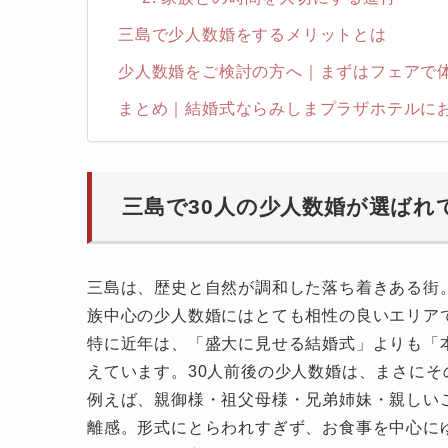
三島で少人数婚をするメリットとは
少人数婚をご検討の方へ｜まずはフェアで
まとめ｜結婚式ならみしまプラザホテルに
三島で30人の少人数婚が選ばれ
三島は、歴史と自然が調和した落ち着きある街
族中心の少人数婚にはとても相性の良いエリア
特に近年は、「盛大に見せる結婚式」よりも「
えています。30人前後の少人数婚は、まさに
例えば、親御様・祖父母様・兄弟姉妹・親しい
離感。形式にとらわれすぎず、お食事を中心に