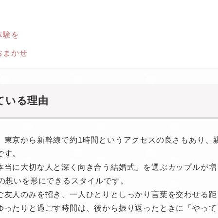
体験を
おまかせ
ている理由
。東京から新幹線で約1時間というアクセスの良さもあり、
です。
本当に大切な人と深く向き合う結婚式」を選ぶカップルが増
その想いを形にできるスタイルです。
ご友人のみを招き、一人ひとりとしっかり言葉を交わせる距
ゆったりと過ごす時間は、後から振り返ったときに「やって