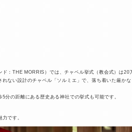
：THE MORRIS）では、チャペル挙式（教会式）は20
されない設計のチャペル「ソルミエ」で、落ち着いた厳かな
歩5分の距離にある歴史ある神社での挙式も可能です。
魅力です。