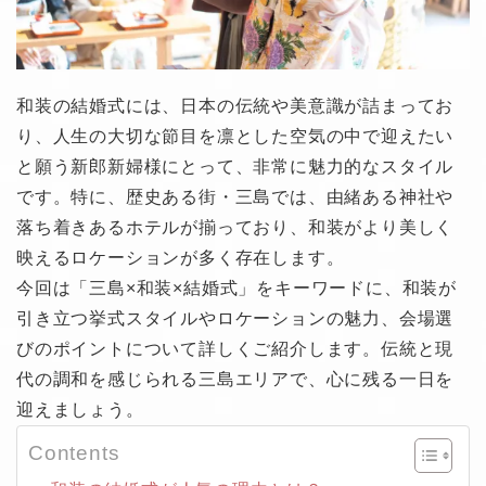
和装の結婚式には、日本の伝統や美意識が詰まってお
り、人生の大切な節目を凛とした空気の中で迎えたい
と願う新郎新婦様にとって、非常に魅力的なスタイル
です。特に、歴史ある街・三島では、由緒ある神社や
落ち着きあるホテルが揃っており、和装がより美しく
映えるロケーションが多く存在します。
今回は「三島×和装×結婚式」をキーワードに、和装が
引き立つ挙式スタイルやロケーションの魅力、会場選
びのポイントについて詳しくご紹介します。伝統と現
代の調和を感じられる三島エリアで、心に残る一日を
迎えましょう。
Contents