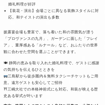
婚礼料理が好評
【装花・演出】会場ごとに異なる装飾スタイルに対
応。和テイストの演出も多数
披露宴会場も豊富で、落ち着いた和の雰囲気が漂う
「プロヴァンスの九月」、ガーデンに面した「フレイ
ア」、重厚感ある「ルナール」など、おふたりの世界
観に合わせた空間を選ぶことができます。
🍽 静岡の恵みを取り入れた婚礼料理で、ゲストに感謝
の気持ちを伝えるひとときを
三島駅から徒歩圏内＆無料タクシーチケットもご用
意。遠方ゲストも安心してご招待
⛩三嶋大社での本格神前式にも対応。和装が映える歴
史ある挙式が叶います