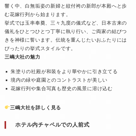
響く中、白無垢姿の新婦と紋付袴の新郎が本殿へと歩
む花嫁行列から始まります。
挙式では玉串奉奠、三々九度の儀式など、日本古来の
儀礼をひとつひとつ丁寧に執り行い、ご両家の結びつ
きを神様に誓います。伝統を重んじたいおふたりには
ぴったりの挙式スタイルです。
三嶋大社の魅力
朱塗りの社殿が和装をより華やかに引き立てる
境内の緑や庭園とのコントラストが美しい
花嫁行列や集合写真も歴史の風景に溶け込む
三嶋大社を詳しく見る
ホテル内チャペルでの人前式