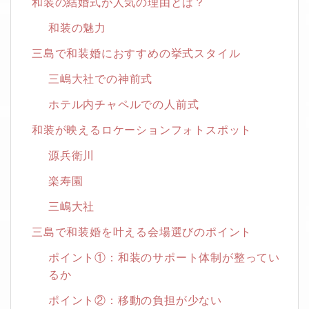
和装の結婚式が人気の理由とは？
和装の魅力
三島で和装婚におすすめの挙式スタイル
三嶋大社での神前式
ホテル内チャペルでの人前式
和装が映えるロケーションフォトスポット
源兵衛川
楽寿園
三嶋大社
三島で和装婚を叶える会場選びのポイント
ポイント①：和装のサポート体制が整ってい
るか
ポイント②：移動の負担が少ない