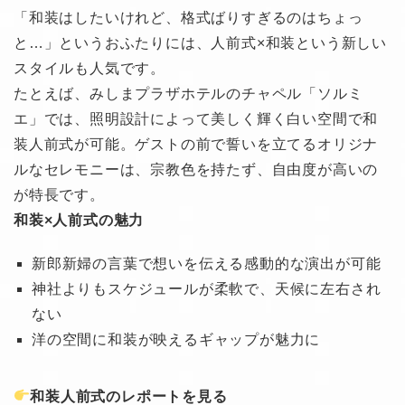
「和装はしたいけれど、格式ばりすぎるのはちょっ
と…」というおふたりには、人前式×和装という新しい
スタイルも人気です。
たとえば、みしまプラザホテルのチャペル「ソルミ
エ」では、照明設計によって美しく輝く白い空間で和
装人前式が可能。ゲストの前で誓いを立てるオリジナ
ルなセレモニーは、宗教色を持たず、自由度が高いの
が特長です。
和装×人前式の魅力
新郎新婦の言葉で想いを伝える感動的な演出が可能
神社よりもスケジュールが柔軟で、天候に左右され
ない
洋の空間に和装が映えるギャップが魅力に
和装人前式のレポートを見る