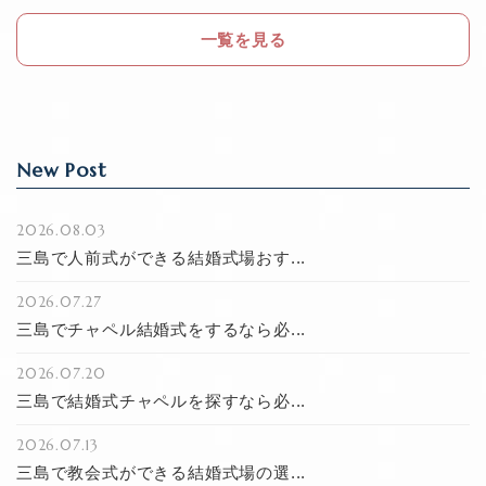
o
o
一覧を見る
k
New Post
2026.08.03
三島で人前式ができる結婚式場おす...
2026.07.27
三島でチャペル結婚式をするなら必...
2026.07.20
三島で結婚式チャペルを探すなら必...
2026.07.13
三島で教会式ができる結婚式場の選...