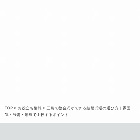
INQUIRY
RESERVATION
TOP
>
お役立ち情報
>
三島で教会式ができる結婚式場の選び方｜雰囲
気・設備・動線で比較するポイント