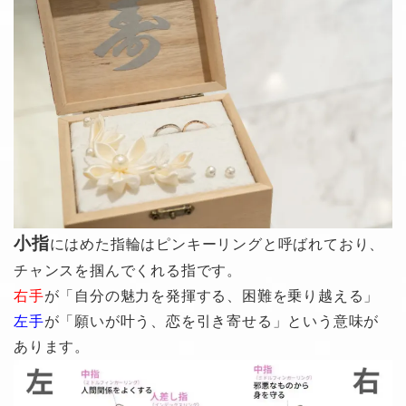
小指
にはめた指輪はピンキーリングと呼ばれており、
チャンスを掴んでくれる指です。
右手
が「自分の魅力を発揮する、困難を乗り越える」
左手
が「願いが叶う、恋を引き寄せる」という意味が
あります。