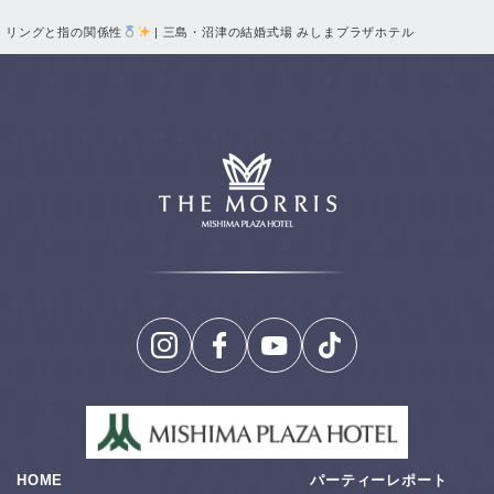
リングと指の関係性
| 三島・沼津の結婚式場 みしまプラザホテル
HOME
パーティーレポート