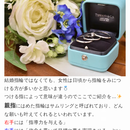
結婚指輪ではなくても、女性は日頃から指輪をみにつ
ける方が多いかと思います
つける指によって意味が違うのでここでご紹介を…
親指
にはめた指輪はサムリングと呼ばれており、どん
な願いも叶えてくれるといわれています。
右手
には「指導力を与える」