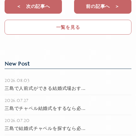
b
＜ 次の記事へ
前の記事へ ＞
o
o
一覧を見る
k
New Post
2026.08.03
三島で人前式ができる結婚式場おす...
2026.07.27
三島でチャペル結婚式をするなら必...
2026.07.20
三島で結婚式チャペルを探すなら必...