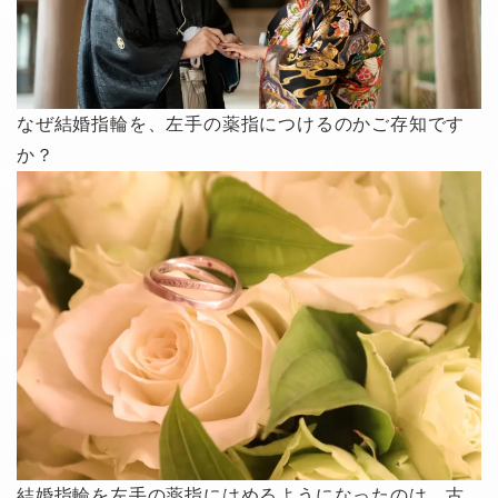
なぜ結婚指輪を、左手の薬指につけるのかご存知です
か？
結婚指輪を左手の薬指にはめるようになったのは、古