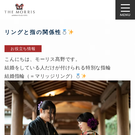
MENU
リングと指の関係性
お役立ち情報
こんにちは、モーリス髙野です。
結婚をしている人だけが付けられる特別な指輪
結婚指輪（＝マリッジリング）