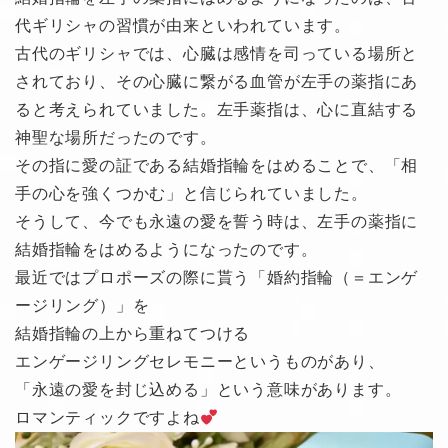
代ギリシャの習慣が由来といわれています。
古代のギリシャでは、心臓は感情を司っている場所と
されており、その心臓に繋がる血管が左手の薬指にあ
ると考えられていました。左手薬指は、心に直結する
神聖な場所だったのです。
その指に愛の証である結婚指輪をはめることで、「相
手の心を強くつかむ」と信じられていました。
そうして、今でも永遠の愛を誓う時は、左手の薬指に
結婚指輪をはめるようになったのです。
最近ではプロポーズの際に貰う「婚約指輪（＝エンゲ
ージリング）」を
結婚指輪の上から重ねてつける
エンゲージリングセレモニーというものがあり、
「永遠の愛を封じ込める」という意味があります。
ロマンティックですよね