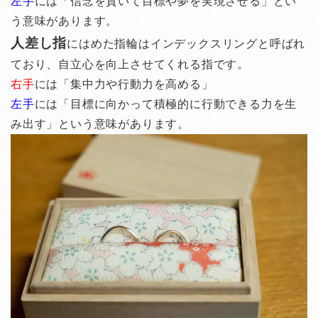
左手
には「信念を貫いて目標や夢を実現させる」とい
う意味があります。
人差し指
にはめた指輪はインデックスリングと呼ばれ
ており、自立心を向上させてくれる指です。
右手
には「集中力や行動力を高める」
左手
には「目標に向かって積極的に行動できる力を生
み出す」という意味があります。