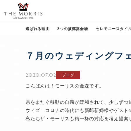
選ばれる理由
8つの披露宴会場
セレモニースタイ
７月のウェディングフ
2020.07.02
ブログ
こんばんは！モーリスの金森です。
県をまたぐ移動の自粛が緩和されて、少しずつ
ウィズ コロナの時代にも新郎新婦様やゲスト
私たちザ・モーリスも精一杯の対応を考え提案