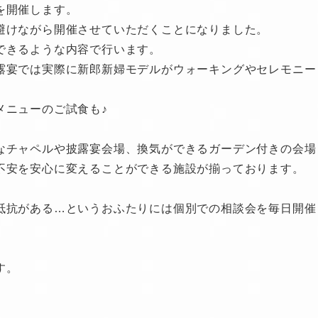
を開催します。
避けながら開催させていただくことになりました。
できるような内容で行います。
露宴では実際に新郎新婦モデルがウォーキングやセレモニー
メニューのご試食も♪
なチャペルや披露宴会場、換気ができるガーデン付きの会場
不安を安心に変えることができる施設が揃っております。
抵抗がある…というおふたりには個別での相談会を毎日開催
す。