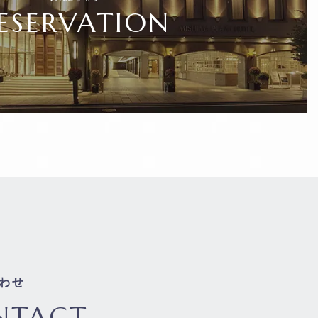
ESERVATION
わせ
NTACT