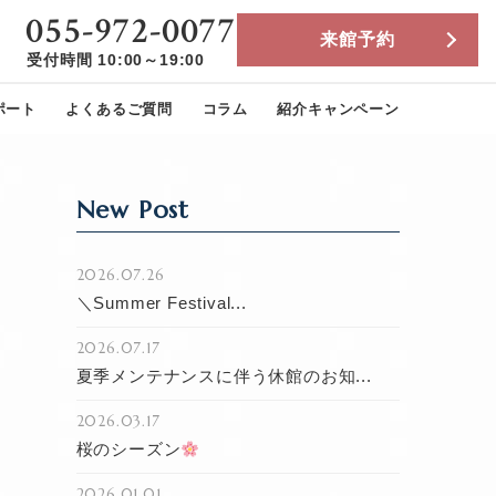
055-972-0077
来館予約
受付時間 10:00～19:00
ポート
よくあるご質問
コラム
紹介キャンペーン
New Post
2026.07.26
＼Summer Festival...
2026.07.17
夏季メンテナンスに伴う休館のお知...
2026.03.17
桜のシーズン
2026.01.01