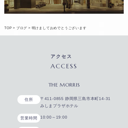
TOP
>
ブログ
>
明けましておめでとうございます
アクセス
ACCESS
THE MORRIS
〒411-0855 静岡県三島市本町14-31
住所
みしまプラザホテル
10:00～19:00
営業時間