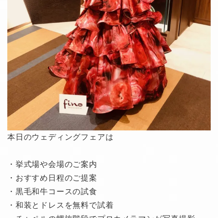
本日のウェディングフェアは
・挙式場や会場のご案内
・おすすめ日程のご提案
・黒毛和牛コースの試食
・和装とドレスを無料で試着