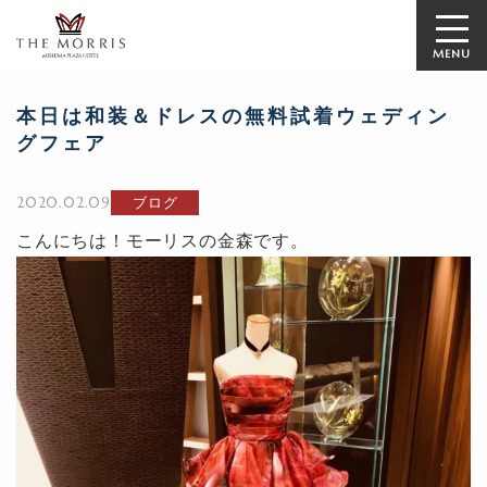
MENU
本日は和装＆ドレスの無料試着ウェディン
グフェア
2020.02.09
ブログ
こんにちは！モーリスの金森です。