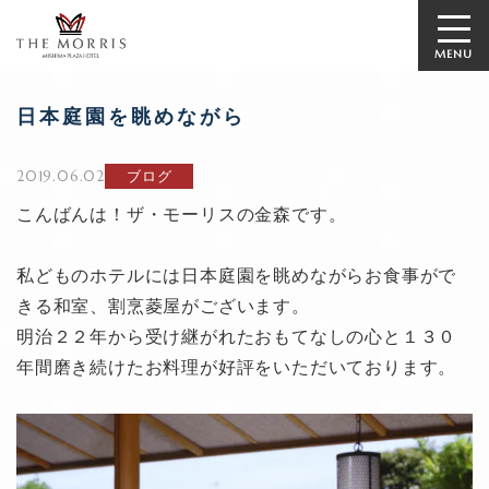
MENU
日本庭園を眺めながら
2019.06.02
ブログ
こんばんは！ザ・モーリスの金森です。
私どものホテルには日本庭園を眺めながらお食事がで
きる和室、割烹菱屋がございます。
明治２２年から受け継がれたおもてなしの心と１３０
年間磨き続けたお料理が好評をいただいております。