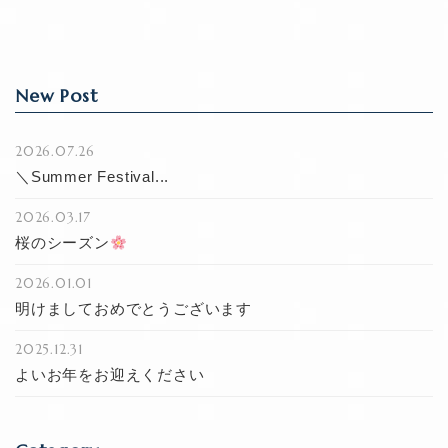
k
New Post
2026.07.26
＼Summer Festival...
2026.03.17
桜のシーズン
2026.01.01
明けましておめでとうございます
2025.12.31
よいお年をお迎えください