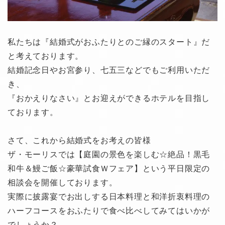
私たちは『結婚式がおふたりとのご縁のスタート』だ
と考えております。
結婚記念日やお宮参り、七五三などでもご利用いただ
き、
『おかえりなさい』とお迎えができるホテルを目指し
ております。
さて、これから結婚式をお考えの皆様
ザ・モーリスでは【庭園の景色を楽しむ☆絶品！黒毛
和牛＆鰻ご飯☆豪華試食Ｗフェア】という平日限定の
相談会を開催しております。
実際に披露宴でお出しする日本料理と和洋折衷料理の
ハーフコースをおふたりで食べ比べしてみてはいかが
でしょうか？