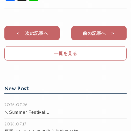
a
n
c
e
e
b
＜ 次の記事へ
前の記事へ ＞
o
o
一覧を見る
k
New Post
2026.07.26
＼Summer Festival...
2026.07.17