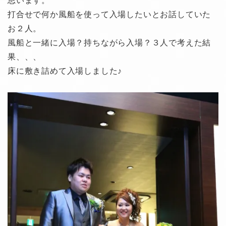
思います。
打合せで何か風船を使って入場したいとお話していた
お２人。
風船と一緒に入場？持ちながら入場？３人で考えた結
果、、、
床に敷き詰めて入場しました♪