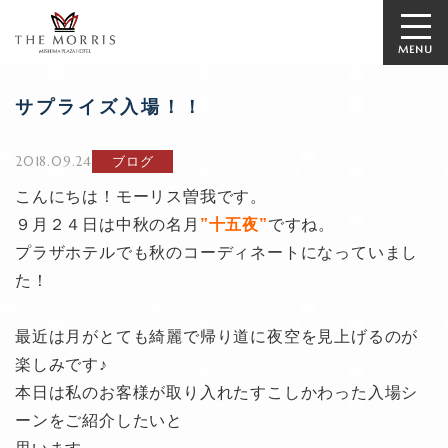
MENU
サプライズ入場！！
2018.09.24
ブログ
こんにちは！モーリス曽我です。
９月２４日は中秋の名月
”十五夜”
ですね。
プラザホテルでも秋のコーディネートになっていまし
た！
最近は月がとても綺麗で帰り道に夜空を見上げるのが
楽しみです♪
本日は私のお客様が取り入れたすこしかわった入場シ
ーンをご紹介したいと