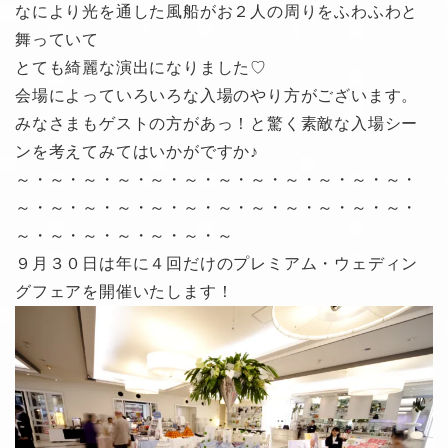
なにより光を通した風船がお２人の周りをふわふわと
舞っていて
とても綺麗な演出になりました♡
会場によっていろいろな入場のやり方がございます。
みなさまもゲストの方があっ！と驚く素敵な入場シー
ンを考えてみてはいかがですか♪
～・～・～・～・～・～・～・～・～・～・～・～・
～・～・～・～・～・～・～・～・～・～・～・～・
～・～・～・～・～・～・～
９月３０日は年に４回だけのプレミアム・ウェディン
グフェアを開催いたします！