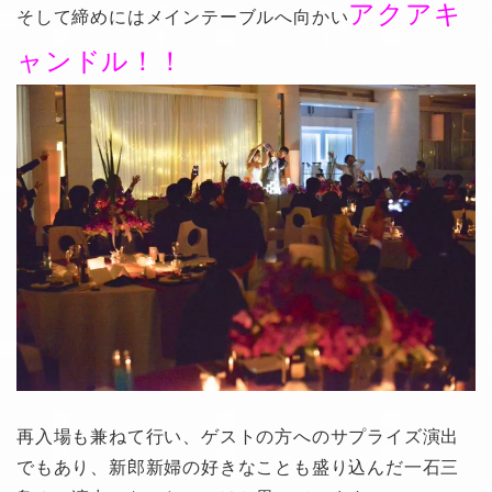
アクアキ
そして締めにはメインテーブルへ向かい
ャンドル！！
再入場も兼ねて行い、ゲストの方へのサプライズ演出
でもあり、新郎新婦の好きなことも盛り込んだ一石三