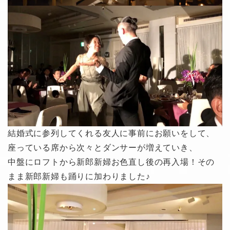
結婚式に参列してくれる友人に事前にお願いをして、
座っている席から次々とダンサーが増えていき、
中盤にロフトから新郎新婦お色直し後の再入場！その
まま新郎新婦も踊りに加わりました♪