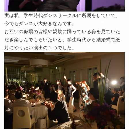
実は私、学生時代ダンスサークルに所属をしていて、
今でもダンスが大好きなんです。
お互いの職場の皆様や親族に踊っている姿を見ていた
だき楽しんでもらいたいと、学生時代から結婚式で絶
対にやりたい演出の１つでした。