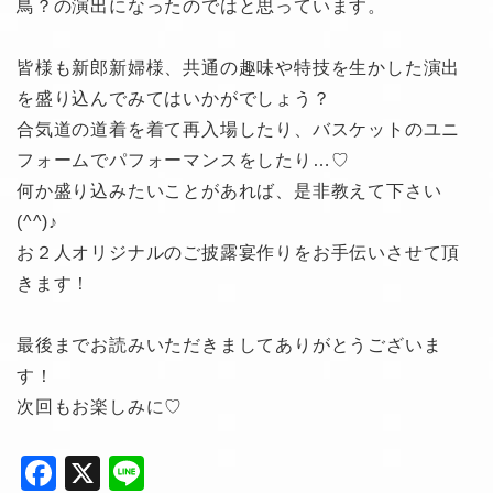
鳥？の演出になったのではと思っています。
皆様も新郎新婦様、共通の趣味や特技を生かした演出
を盛り込んでみてはいかがでしょう？
合気道の道着を着て再入場したり、バスケットのユニ
フォームでパフォーマンスをしたり…♡
何か盛り込みたいことがあれば、是非教えて下さい
(^^)♪
お２人オリジナルのご披露宴作りをお手伝いさせて頂
きます！
最後までお読みいただきましてありがとうございま
す！
次回もお楽しみに♡
F
X
Li