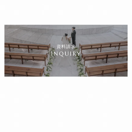
資料請求
INQUIRY
RESERVATION