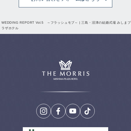
WEDDING REPORT Vol.5 ～フラッシュモブ～ | 三島・沼津の結婚式場 みしまプ
ラザホテル