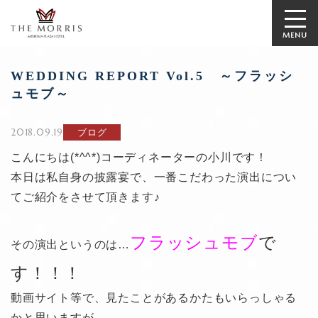
MENU
WEDDING REPORT Vol.5 ～フラッシ
ュモブ～
2018.09.19
ブログ
こんにちは(*^^*)コーディネーターの小川です！
本日は私自身の披露宴で、一番こだわった演出につい
てご紹介をさせて頂きます♪
フラッシュモブ
で
その演出というのは…
す！！！
動画サイト等で、見たことがあるかたもいらっしゃる
かと思いますが、