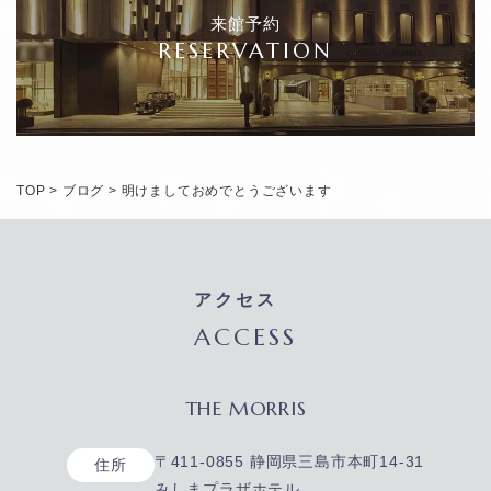
来館予約
RESERVATION
TOP
>
ブログ
>
明けましておめでとうございます
アクセス
ACCESS
THE MORRIS
〒411-0855 静岡県三島市本町14-31
住所
みしまプラザホテル