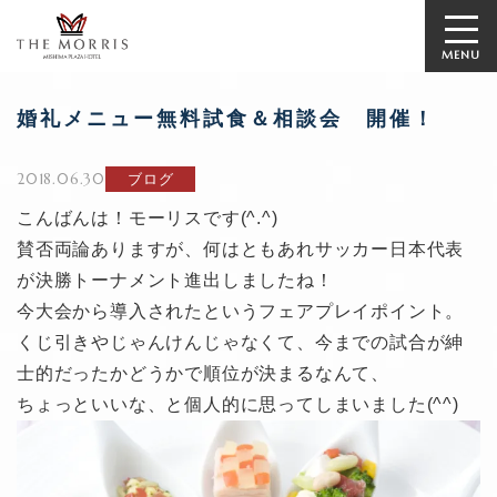
MENU
婚礼メニュー無料試食＆相談会 開催！
2018.06.30
ブログ
こんばんは！モーリスです(^.^)
賛否両論ありますが、何はともあれサッカー日本代表
が決勝トーナメント進出しましたね！
今大会から導入されたというフェアプレイポイント。
くじ引きやじゃんけんじゃなくて、今までの試合が紳
士的だったかどうかで順位が決まるなんて、
ちょっといいな、と個人的に思ってしまいました(^^)