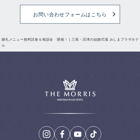
お問い合わせフォームはこちら
婚礼メニュー無料試食＆相談会 開催！ | 三島・沼津の結婚式場 みしまプラザホテ
ル