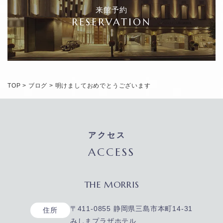
来館予約
RESERVATION
TOP
>
ブログ
>
明けましておめでとうございます
アクセス
ACCESS
THE MORRIS
〒411-0855 静岡県三島市本町14-31
住所
みしまプラザホテル