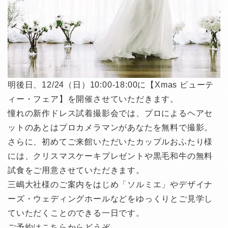
明後日、12/24（日）10:00-18:00に【Xmas ビューテ
ィー・フェア】を開催させていただきます。
憧れの新作ドレス試着撮影会では、プロによるヘアセ
ットのあとはプロカメラマンがあなたを無料で撮影。
さらに、初めてご来館いただいたカップルおふたり様
には、クリスマスケーキプレゼントや黒毛和牛の無料
試食をご用意させていただきます。
三嶋大社様のご案内をはじめ「ソルミエ」やデザイナ
ーズ・ウェディングホールなどをゆっくりとご見学し
ていただくことのできる一日です。
ご予約はこちらからどうぞ。