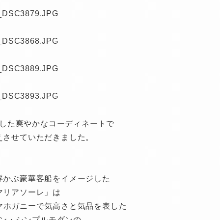
した爽やかなコーディネートで
えさせていただきました。
浮かぶ豪華客船をイメージした
マリアソーレ」は
マホガニーで気高さと気品を表した
ン・シンプルモダンの