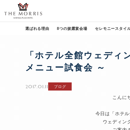
選ばれる理由
8つの披露宴会場
セレモニースタイ
「ホテル全館ウェディン
メニュー試食会 ～
2017.01.11
ブログ
こんに
今日は「ホテル
ウェディン
ご案内