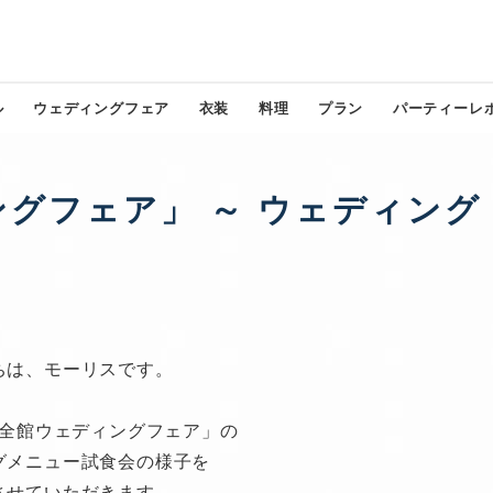
ル
ウェディングフェア
衣装
料理
プラン
パーティーレ
グフェア」 ～ ウェディング
ちは、モーリスです。
全館ウェディングフェア」の
グメニュー試食会の様子を
させていただきます。