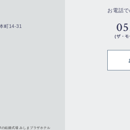
お電話で
05
本町14-31
(ザ・モ
沼津の結婚式場 みしまプラザホテル