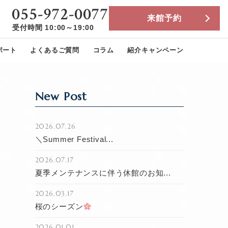
055-972-0077
来館予約
受付時間 10:00～19:00
ポート
よくあるご質問
コラム
紹介キャンペーン
New Post
2026.07.26
＼Summer Festival...
2026.07.17
夏季メンテナンスに伴う休館のお知...
2026.03.17
桜のシーズン
2026.01.01