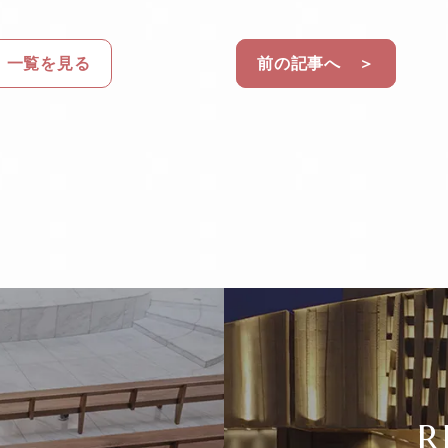
一覧を見る
前の記事へ ＞
R