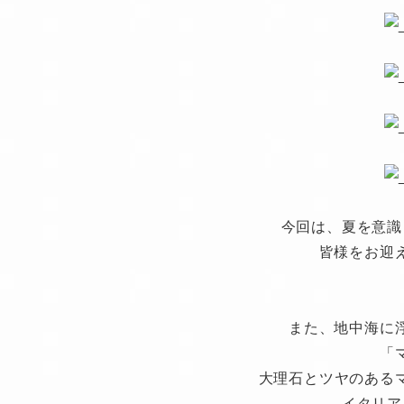
今回は、夏を意識
皆様をお迎
また、地中海に
「
大理石とツヤのある
イタリア