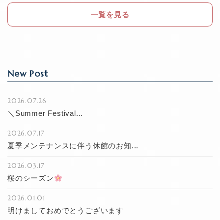
o
一覧を見る
k
New Post
2026.07.26
＼Summer Festival...
2026.07.17
夏季メンテナンスに伴う休館のお知...
2026.03.17
桜のシーズン
2026.01.01
明けましておめでとうございます