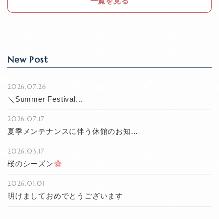
一覧を見る
k
New Post
2026.07.26
＼Summer Festival...
2026.07.17
夏季メンテナンスに伴う休館のお知...
2026.03.17
桜のシーズン
2026.01.01
明けましておめでとうございます