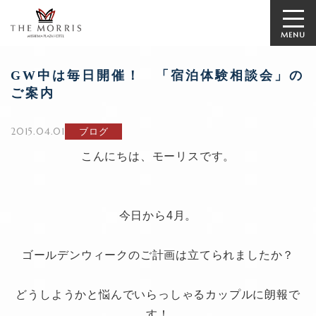
MENU
GW中は毎日開催！ 「宿泊体験相談会」の
ご案内
2015.04.01
ブログ
こんにちは、モーリスです。
今日から4月。
ゴールデンウィークのご計画は立てられましたか？
どうしようかと悩んでいらっしゃるカップルに朗報で
す！