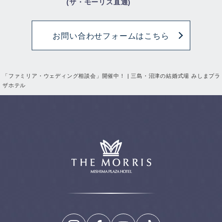
(ザ・モーリス直通)
お問い合わせフォームはこちら
「ファミリア・ウェディング相談会」開催中！ | 三島・沼津の結婚式場 みしまプラ
ザホテル