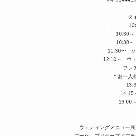
タ
1
10:3
10:3
11:30〜
12:10～ 
フレアバー
＊お一人様 3,0
13
14:
16:0
ウェディングメニュー展
ブーケ、プリザーブドフラ