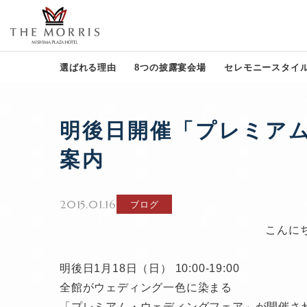
選ばれる理由
8つの披露宴会場
セレモニースタイ
明後日開催「プレミア
案内
2015.01.16
ブログ
こんに
明後日1月18日（日） 10:00-19:00
全館がウェディング一色に染まる
「プレミアム・ウェディングフェア」が開催さ