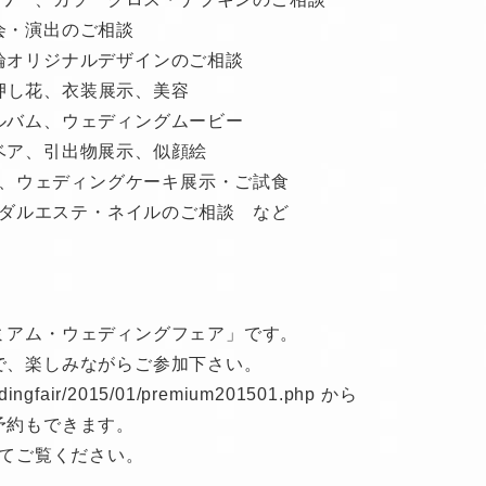
会・演出のご相談
輪オリジナルデザインのご相談
押し花、衣装展示、美容
ルバム、ウェディングムービー
ベア、引出物展示、似顔絵
、ウェディングケーキ展示・ご試食
ダルエステ・ネイルのご相談 など
ミアム・ウェディングフェア」です。
で、楽しみながらご参加下さい。
eddingfair/2015/01/premium201501.php から
予約もできます。
てご覧ください。