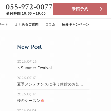
055-972-0077
来館予約
受付時間 10:00～19:00
ポート
よくあるご質問
コラム
紹介キャンペーン
New Post
2026.07.26
＼Summer Festival...
2026.07.17
夏季メンテナンスに伴う休館のお知...
2026.03.17
桜のシーズン
2026.01.01