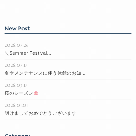
k
New Post
2026.07.26
＼Summer Festival...
2026.07.17
夏季メンテナンスに伴う休館のお知...
2026.03.17
桜のシーズン
2026.01.01
明けましておめでとうございます