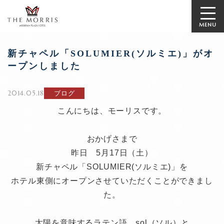
MENU
新チャペル「SOLUMIER(ソルミエ)」がオ
ープンしました
2014.05.18
ブログ
こんにちは、モーリスです。
おかげさまで
昨日 5月17日（土）
新チャペル「SOLUMIER(ソルミエ)」を
ホテル東側にオープンさせていただくことができまし
た。
太陽を意味するラテン語 sol（ソル）と