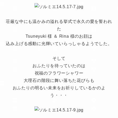
荘厳な中にも温かみの溢れる挙式で永久の愛を誓われ
た
Tsuneyuki 様 ＆ Rina 様のお顔は
込み上げる感動に光輝いていらっしゃるようでした。
そして
おふたりを待っていたのは
祝福のフラワーシャワー
大理石の階段に舞い落ちた花びらも
おふたりの明るい未来をお祈りしているかのよ
う・・・