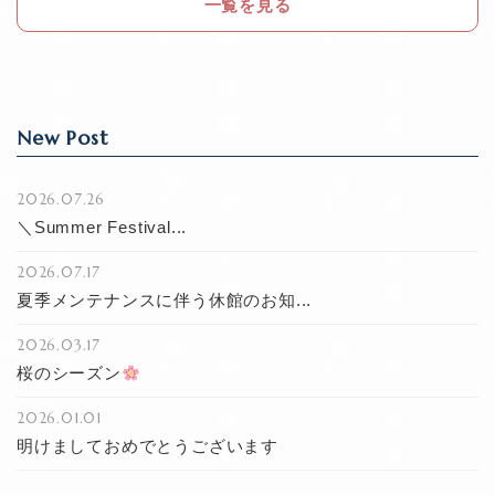
o
一覧を見る
k
New Post
2026.07.26
＼Summer Festival...
2026.07.17
夏季メンテナンスに伴う休館のお知...
2026.03.17
桜のシーズン
2026.01.01
明けましておめでとうございます