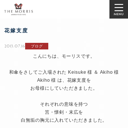
MENU
花嫁支度
2013.07.16
ブログ
こんにちは、モーリスです。
和傘をさしてご入場された Keisuke 様 ＆ Akiho 様
Akiho 様 は、花嫁支度を
お母様にしていただきました。
それぞれの意味を持つ
筥・懐剣・末広を
白無垢の胸元に入れていただきました。