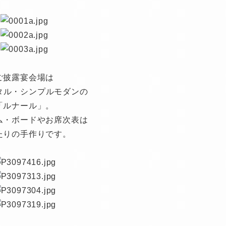
ご披露宴会場は
タル・シンプルモダンの
「ルナール」。
ム・ボードやお席次表は
たりの手作りです。