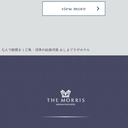
view more
七人で鏡開き | 三島・沼津の結婚式場 みしまプラザホテル