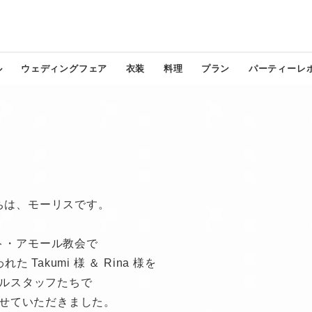
ル
ウェディングフェア
衣装
料理
プラン
パーティーレ
ちは、モーリスです。
ト・アモール教会で
 Takumi 様 ＆ Rina 様を
ルスタッフたちで
せていただきました。