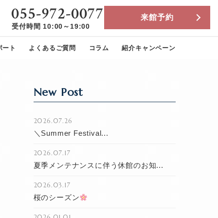
055-972-0077
来館予約
受付時間 10:00～19:00
ポート
よくあるご質問
コラム
紹介キャンペーン
New Post
2026.07.26
＼Summer Festival...
2026.07.17
夏季メンテナンスに伴う休館のお知...
2026.03.17
桜のシーズン
2026.01.01