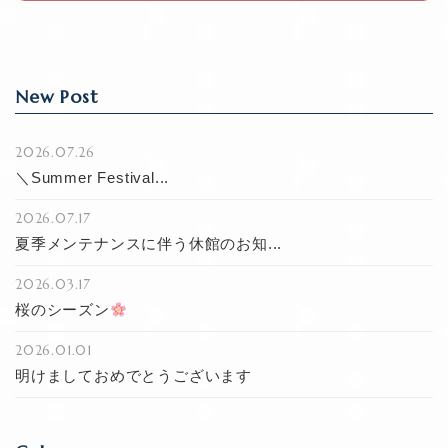
k
New Post
2026.07.26
＼Summer Festival...
2026.07.17
夏季メンテナンスに伴う休館のお知...
2026.03.17
桜のシーズン
2026.01.01
明けましておめでとうございます