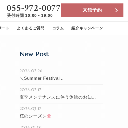
055-972-0077
来館予約
受付時間 10:00～19:00
ポート
よくあるご質問
コラム
紹介キャンペーン
New Post
2026.07.26
＼Summer Festival...
2026.07.17
夏季メンテナンスに伴う休館のお知...
2026.03.17
桜のシーズン
2026.01.01