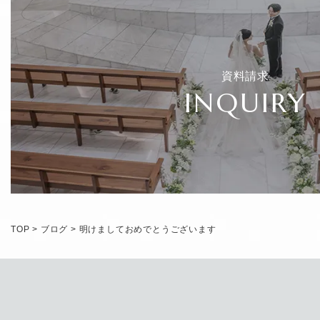
資料請求
INQUIRY
TOP
>
ブログ
>
明けましておめでとうございます