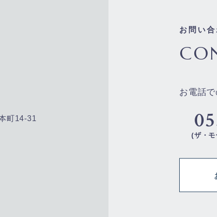
お問い合
CO
お電話で
05
本町14-31
(ザ・モ