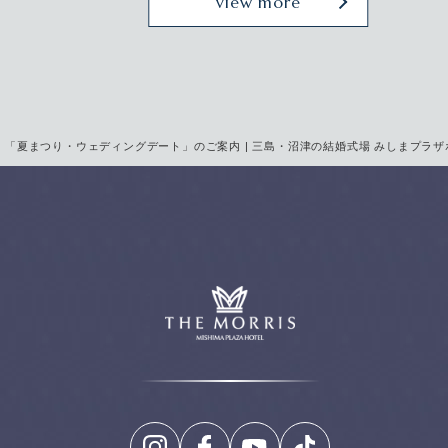
view more
「夏まつり・ウェディングデート」のご案内 | 三島・沼津の結婚式場 みしまプラザ