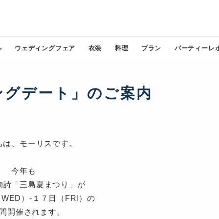
ル
ウェディングフェア
衣装
料理
プラン
パーティーレ
ングデート」のご案内
ちは、モーリスです。
今年も
物詩「三島夏まつり」が
WED）-１７日（FRI）の
間開催されます。