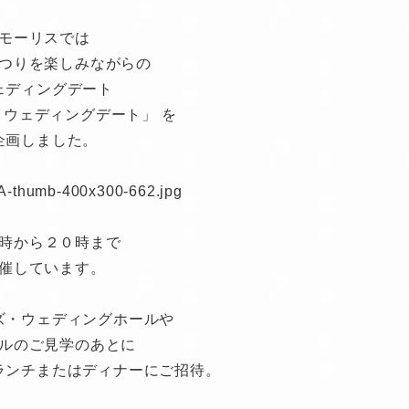
モーリスでは
つりを楽しみながらの
ェディングデート
・ウェディングデート」
を
企画しました。
時から２０時まで
催しています。
ズ・ウェディングホールや
ルのご見学のあとに
ランチまたはディナーにご招待。