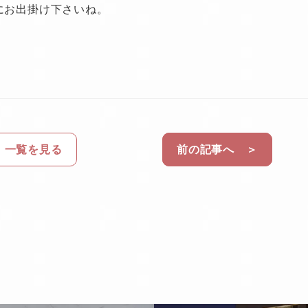
にお出掛け下さいね。
一覧を見る
前の記事へ ＞