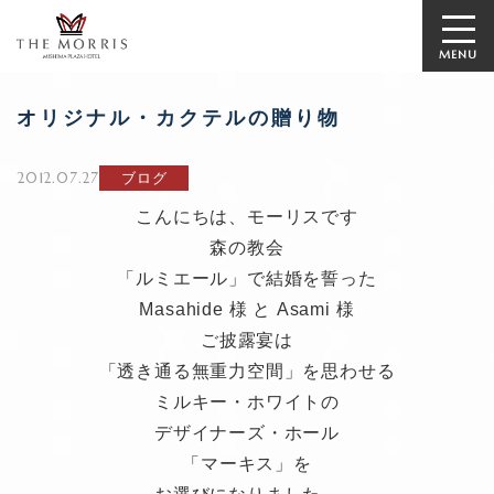
MENU
オリジナル・カクテルの贈り物
2012.07.27
ブログ
こんにちは、モーリスです
森の教会
「ルミエール」で結婚を誓った
Masahide 様 と Asami 様
ご披露宴は
「透き通る無重力空間」を思わせる
ミルキー・ホワイトの
デザイナーズ・ホール
「マーキス」を