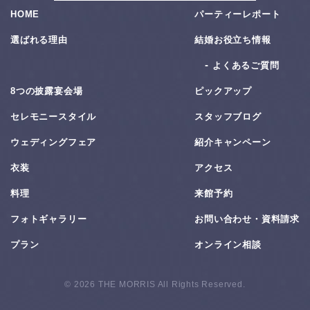
HOME
パーティーレポート
選ばれる理由
結婚お役⽴ち情報
よくあるご質問
8つの披露宴会場
ピックアップ
セレモニースタイル
スタッフブログ
ウェディングフェア
紹介キャンペーン
衣装
アクセス
料理
来館予約
フォトギャラリー
お問い合わせ・資料請求
プラン
オンライン相談
© 2026 THE MORRIS All Rights Reserved.