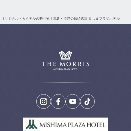
オリジナル・カクテルの贈り物 | 三島・沼津の結婚式場 みしまプラザホテル