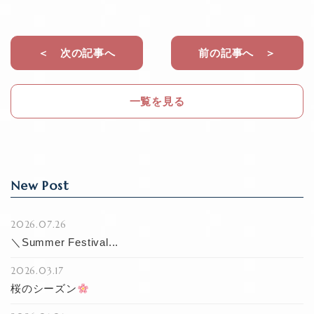
c
e
e
b
＜ 次の記事へ
前の記事へ ＞
o
o
一覧を見る
k
New Post
2026.07.26
＼Summer Festival...
2026.03.17
桜のシーズン