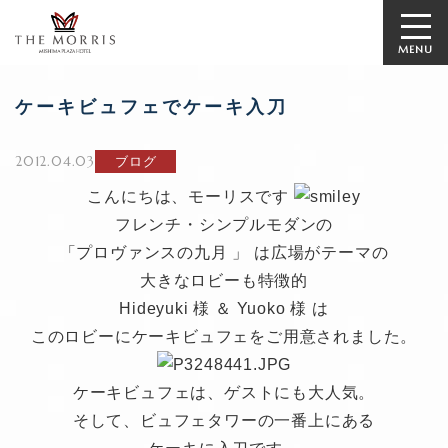
MENU
ケーキビュフェでケーキ入刀
2012.04.03
ブログ
こんにちは、モーリスです
フレンチ・シンプルモダンの
「プロヴァンスの九月 」 は広場がテーマの
大きなロビーも特徴的
Hideyuki 様 ＆ Yuoko 様 は
このロビーにケーキビュフェをご用意されました。
ケーキビュフェは、ゲストにも大人気。
そして、ビュフェタワーの一番上にある