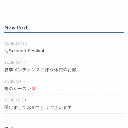
k
New Post
2026.07.26
＼Summer Festival...
2026.07.17
夏季メンテナンスに伴う休館のお知...
2026.03.17
桜のシーズン
2026.01.01
明けましておめでとうございます