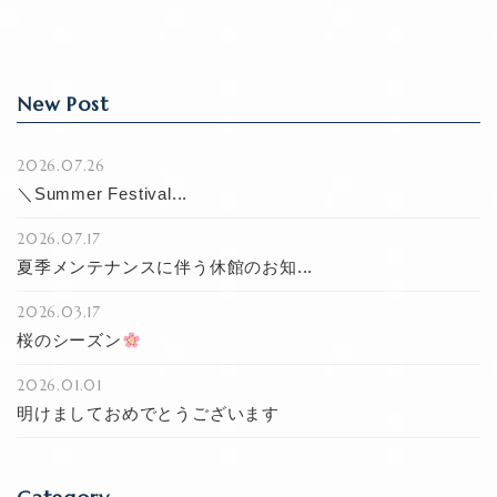
k
New Post
2026.07.26
＼Summer Festival...
2026.07.17
夏季メンテナンスに伴う休館のお知...
2026.03.17
桜のシーズン
2026.01.01
明けましておめでとうございます