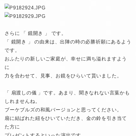
さらに 「 鏡開き 」 です。
「 鏡開き 」 の由来は、出陣の時の必勝祈願にあるよう
です。
おふたりの新しいご家庭が、幸せに満ち溢れますよう
に
力を合わせて、見事、お鏡をひらいて貰いました。
「 扇渡しの儀 」です。あまり、聞きなれない言葉かも
しれませんね。
ブーケブルズの和風バージョンと思ってください。
扇に結ばれた紐をひいていただき、金の鈴を引き当て
た方に
プレゼントするといった演出です。