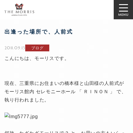
MENU
出逢った場所で、人前式
2011.09.13
ブログ
こんにちは、モーリスです。
現在、三重県にお住まいの橋本様と山田様の人前式が
モーリス館内 セレモニーホール 「 ＲＩＮＯＮ 」 で、
執り行われました。