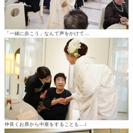
「一緒に歩こう」なんて声をかけて…
仲良くお席から中座をすることも…♪