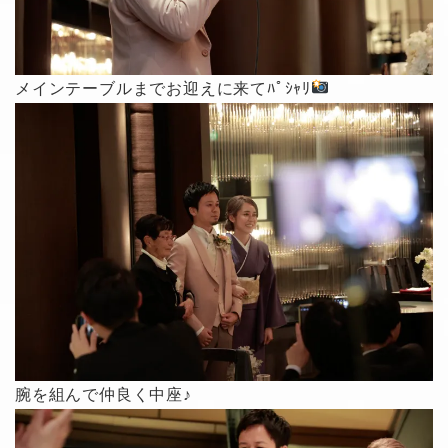
メインテーブルまでお迎えに来てﾊﾟｼｬﾘ
腕を組んで仲良く中座♪