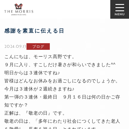
MENU
感謝を素直に伝える日
2024.09.13
ブログ
こんにちは、モーリス髙野です。
９月に入り、すこしだけ暑さが和らいできました^^
明日からは３連休ですね♪
皆様はどんなお休みをお過ごしになるのでしょうか。
今月は３連休が２週続きますね♪
第一弾の３連休・最終日 ９月１６日は何の日かご存
知ですか？
正解は、『敬老の日』です。
敬老の日は、「多年にわたり社会につくしてきた老人